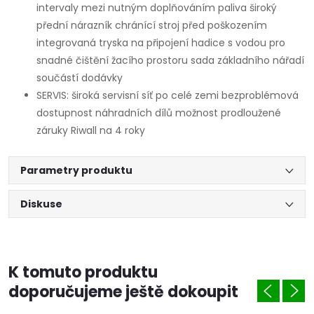
intervaly mezi nutným doplňováním paliva široký
přední nárazník chránící stroj před poškozením
integrovaná tryska na připojení hadice s vodou pro
snadné čištění žacího prostoru sada základního nářadí
součástí dodávky
SERVIS: široká servisní síť po celé zemi bezproblémová
dostupnost náhradních dílů možnost prodloužené
záruky Riwall na 4 roky
Parametry produktu
Diskuse
K tomuto produktu
doporučujeme ještě dokoupit