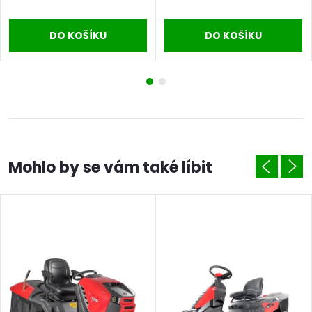
DO KOŠÍKU
DO KOŠÍKU