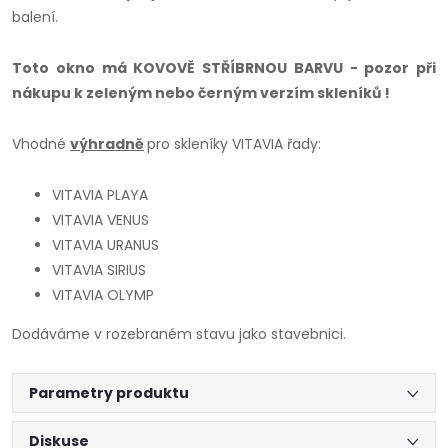
balení.
Toto okno má KOVOVĚ STŘÍBRNOU BARVU - pozor při
nákupu k zeleným nebo černým verzím skleníků !
Vhodné
výhradně
pro skleníky VITAVIA řady:
VITAVIA PLAYA
VITAVIA VENUS
VITAVIA URANUS
VITAVIA SIRIUS
VITAVIA OLYMP
Dodáváme v rozebraném stavu jako stavebnici.
Parametry produktu
Diskuse