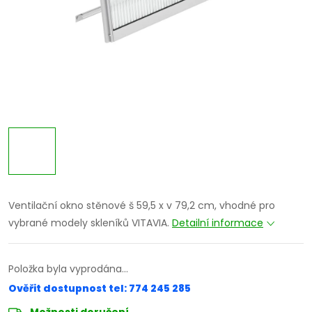
Ventilační okno stěnové š 59,5 x v 79,2 cm, vhodné pro
vybrané modely skleníků VITAVIA.
Detailní informace
Položka byla vyprodána…
Ověřit dostupnost tel: 774 245 285