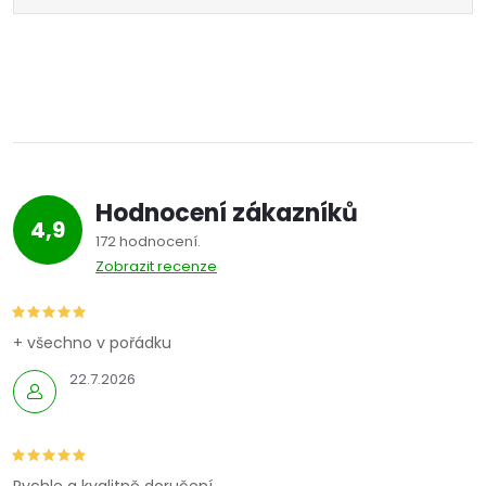
Hodnocení zákazníků
4,9
172 hodnocení
Zobrazit recenze
+ všechno v pořádku
22.7.2026