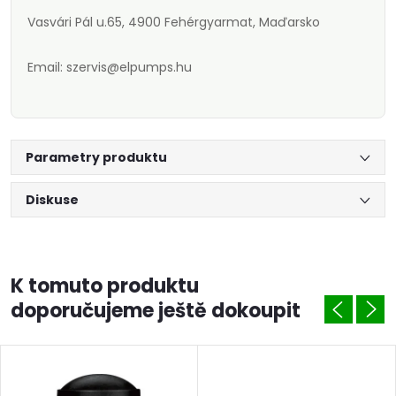
Vasvári Pál u.65, 4900 Fehérgyarmat, Maďarsko
Email: szervis@elpumps.hu
Parametry produktu
Diskuse
K tomuto produktu
doporučujeme ještě dokoupit