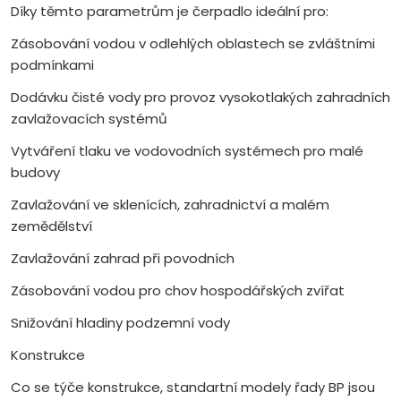
Díky těmto parametrům je čerpadlo ideální pro:
Zásobování vodou v odlehlých oblastech se zvláštními
podmínkami
Dodávku čisté vody pro provoz vysokotlakých zahradních
zavlažovacích systémů
Vytváření tlaku ve vodovodních systémech pro malé
budovy
Zavlažování ve sklenících, zahradnictví a malém
zemědělství
Zavlažování zahrad při povodních
Zásobování vodou pro chov hospodářských zvířat
Snižování hladiny podzemní vody
Konstrukce
Co se týče konstrukce, standartní modely řady BP jsou