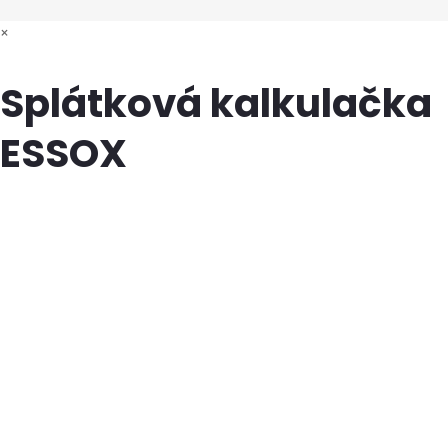
×
Splátková kalkulačka
ESSOX