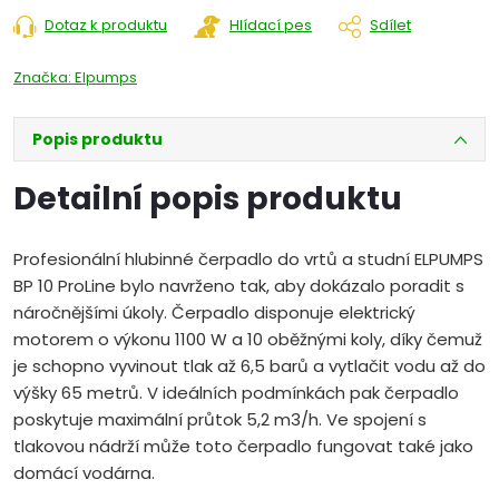
Dotaz k produktu
Hlídací pes
Sdílet
Značka:
Elpumps
Popis produktu
Detailní popis produktu
Profesionální hlubinné čerpadlo do vrtů a studní ELPUMPS
BP 10 ProLine bylo navrženo tak, aby dokázalo poradit s
náročnějšími úkoly. Čerpadlo disponuje elektrický
motorem o výkonu 1100 W a 10 oběžnými koly, díky čemuž
je schopno vyvinout tlak až 6,5 barů a vytlačit vodu až do
výšky 65 metrů. V ideálních podmínkách pak čerpadlo
poskytuje maximální průtok 5,2 m3/h. Ve spojení s
tlakovou nádrží může toto čerpadlo fungovat také jako
domácí vodárna.