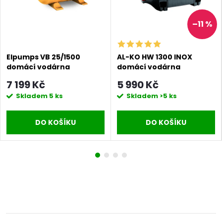
–11 %
Elpumps VB 25/1500
AL-KO HW 1300 INOX
domácí vodárna
domácí vodárna
7 199 Kč
5 990 Kč
Skladem
5 ks
Skladem
>5 ks
DO KOŠÍKU
DO KOŠÍKU